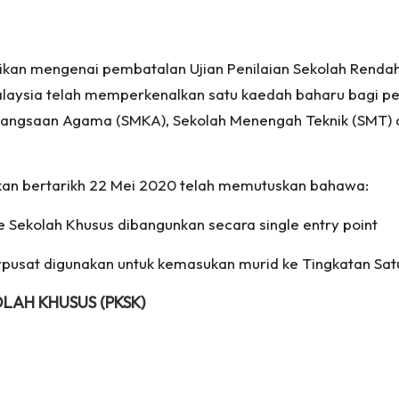
an mengenai pembatalan Ujian Penilaian Sekolah Rendah 
alaysia telah memperkenalkan satu kaedah baharu bagi pe
angsaan Agama (SMKA), Sekolah Menengah Teknik (SMT) da
kan bertarikh 22 Mei 2020 telah memutuskan bahawa:
Sekolah Khusus dibangunkan secara single entry point
rpusat digunakan untuk kemasukan murid ke Tingkatan Sat
LAH KHUSUS (PKSK)