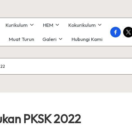
Kurikulum
HEM
Kokurikulum
faceboo
twi
Muat Turun
Galeri
Hubungi Kami
022
kan PKSK 2022