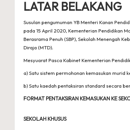
LATAR BELAKANG
Susulan pengumuman YB Menteri Kanan Pendidik
pada 15 April 2020, Kementerian Pendidikan M
Berasrama Penuh (SBP), Sekolah Menengah Keb
Diraja (MTD).
Mesyuarat Pasca Kabinet Kementerian Pendidi
a) Satu sistem permohonan kemasukan murid ke 
b) Satu kaedah pentaksiran standard secara be
FORMAT PENTAKSIRAN KEMASUKAN KE SEKO
SEKOLAH KHUSUS