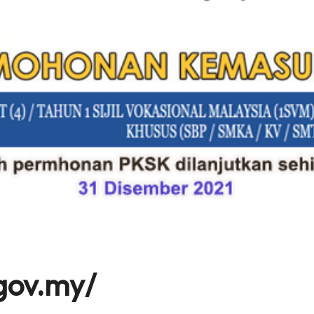
gov.my/