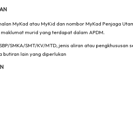
NAN
alan MyKad atau MyKid dan nombor MyKad Penjaga Utama
 maklumat murid yang terdapat dalam APDM.
(SBP/SMKA/SMT/KV/MTD, jenis aliran atau pengkhususan se
a butiran lain yang diperlukan
AN