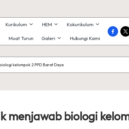
Kurikulum
HEM
Kokurikulum
faceboo
twi
Muat Turun
Galeri
Hubungi Kami
 biologi kelompok 2 PPD Barat Daya
nik menjawab biologi kelo