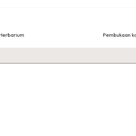
 Herbarium
Pembukaan kau