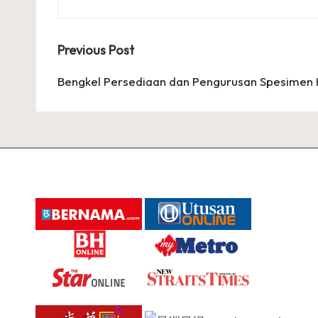
Post
Previous Post
navigation
Bengkel Persediaan dan Pengurusan Spesimen