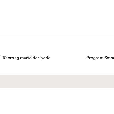
i 10 orang murid daripada
Program Smar