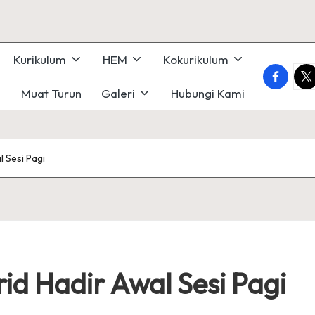
Kurikulum
HEM
Kokurikulum
faceboo
twi
Muat Turun
Galeri
Hubungi Kami
 Sesi Pagi
id Hadir Awal Sesi Pagi