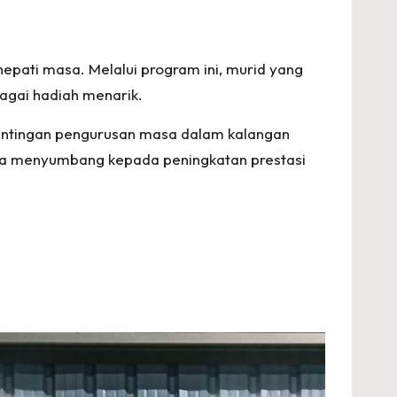
nepati masa. Melalui program ini, murid yang
agai hadiah menarik.
epentingan pengurusan masa dalam kalangan
nya menyumbang kepada peningkatan prestasi