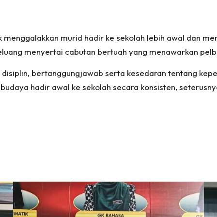
tuk menggalakkan murid hadir ke sekolah lebih awal dan me
peluang menyertai cabutan bertuah yang menawarkan pelb
ap disiplin, bertanggungjawab serta kesedaran tentang k
 budaya hadir awal ke sekolah secara konsisten, seterus