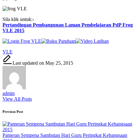
Sila klik untuk:-
Pertandingan Pembangunan Laman Pembelajaran PdP Frog
VLE 2015
Tags:
VLE
Last updated on May 25, 2015
admin
View All Posts
Post
Previous Post
navigation
Pameran Sempena Sambutan Hari Guru Peringkat Kebangsaan