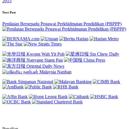
2015
Next Post
Penilaian Bersepadu Pegawai Perkhidmatan Pendidikan (PBPPP)
Penafian