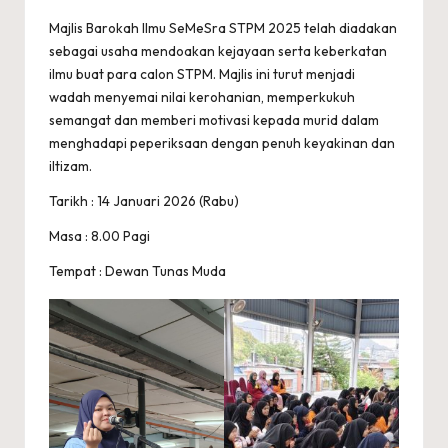
A
by
R
Majlis Barokah Ilmu SeMeSra STPM 2025 telah diadakan
sebagai usaha mendoakan kejayaan serta keberkatan
A
ilmu buat para calon STPM. Majlis ini turut menjadi
wadah menyemai nilai kerohanian, memperkukuh
semangat dan memberi motivasi kepada murid dalam
menghadapi peperiksaan dengan penuh keyakinan dan
iltizam.
Tarikh : 14 Januari 2026 (Rabu)
Masa : 8.00 Pagi
Tempat : Dewan Tunas Muda