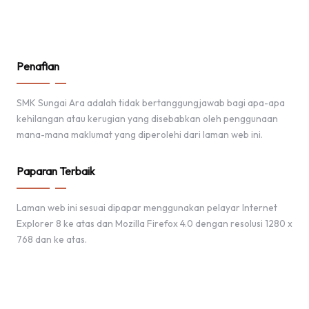
Penafian
SMK Sungai Ara adalah tidak bertanggungjawab bagi apa-apa
kehilangan atau kerugian yang disebabkan oleh penggunaan
mana-mana maklumat yang diperolehi dari laman web ini.
Paparan Terbaik
Laman web ini sesuai dipapar menggunakan pelayar Internet
Explorer 8 ke atas dan Mozilla Firefox 4.0 dengan resolusi 1280 x
768 dan ke atas.