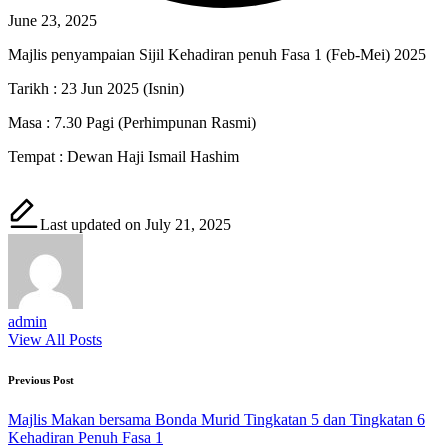
June 23, 2025
Majlis penyampaian Sijil Kehadiran penuh Fasa 1 (Feb-Mei) 2025
Tarikh : 23 Jun 2025 (Isnin)
Masa : 7.30 Pagi (Perhimpunan Rasmi)
Tempat : Dewan Haji Ismail Hashim
Last updated on July 21, 2025
admin
View All Posts
Post
Previous Post
navigation
Majlis Makan bersama Bonda Murid Tingkatan 5 dan Tingkatan 6
Kehadiran Penuh Fasa 1