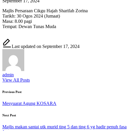
September 17, 2024
Majlis Persaraan Cikgu Hajah Sharifah Zorina
Tarikh: 30 Ogos 2024 (Jumaat)
Masa: 8.00 pagi
Tempat: Dewan Tunas Muda
Last updated on September 17, 2024
admin
View All Posts
Post
Previous Post
navigation
Mesyuarat Agung KOSARA
Next Post
Majlis makan santai utk murid ting 5 dan ting 6 yg hadir penuh fasa