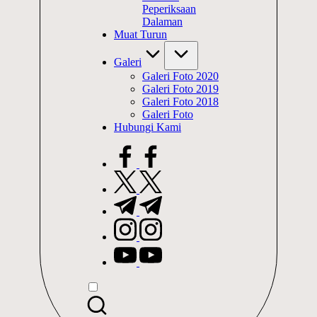
Peperiksaan
Dalaman
Muat Turun
Galeri
Galeri Foto 2020
Galeri Foto 2019
Galeri Foto 2018
Galeri Foto
Hubungi Kami
facebook.com
twitter.com
t.me
instagram.com
youtube.com