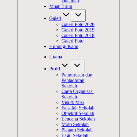
Dalaman
Muat Turun
Galeri
Galeri Foto 2020
Galeri Foto 2019
Galeri Foto 2018
Galeri Foto
Hubungi Kami
Utama
Profil
Pengurusan dan
Pentadbiran
Sekolah
Carta Organisasi
Sekolah
Visi & Misi
Falsafah Sekolah
Objektif Sekolah
Lencana Sekolah
Moto Sekolah
Piagam Sekolah
Lagu Sekolah