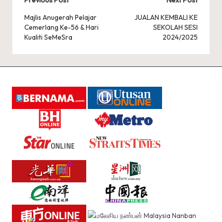
Post
navigation
Majlis Anugerah Pelajar
JUALAN KEMBALI KE
Cemerlang Ke-56 & Hari
SEKOLAH SESI
Kualiti SeMeSra
2024/2025