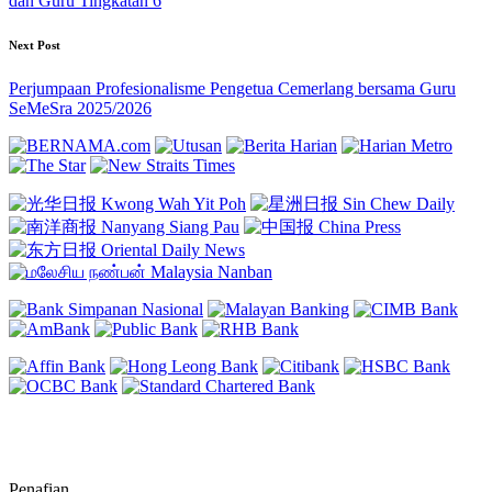
dan Guru Tingkatan 6
Next Post
Perjumpaan Profesionalisme Pengetua Cemerlang bersama Guru
SeMeSra 2025/2026
Penafian