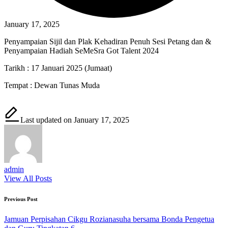
January 17, 2025
Penyampaian Sijil dan Plak Kehadiran Penuh Sesi Petang dan &
Penyampaian Hadiah SeMeSra Got Talent 2024
Tarikh : 17 Januari 2025 (Jumaat)
Tempat : Dewan Tunas Muda
Last updated on January 17, 2025
admin
View All Posts
Post
Previous Post
navigation
Jamuan Perpisahan Cikgu Rozianasuha bersama Bonda Pengetua