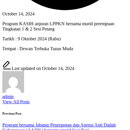
October 14, 2024
Program KASIH anjuran LPPKN bersama murid perempuan
Tingkatan 1 & 2 Sesi Petang
Tarikh : 9 Oktober 2024 (Rabu)
Tempat : Dewan Terbuka Tunas Muda
Last updated on October 14, 2024
admin
View All Posts
Post
Previous Post
navigation
Program bersama Jabatan Penerangan dan Agensi Anti Dadah