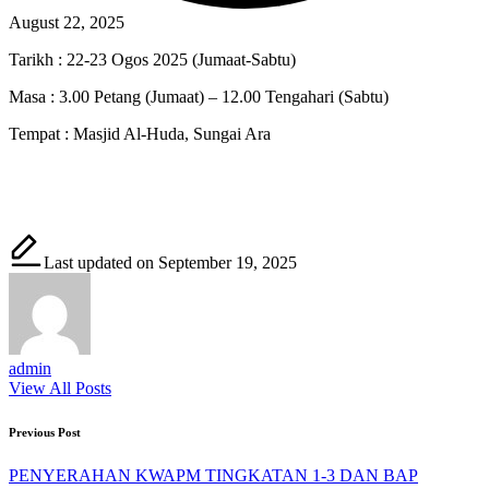
August 22, 2025
Tarikh : 22-23 Ogos 2025 (Jumaat-Sabtu)
Masa : 3.00 Petang (Jumaat) – 12.00 Tengahari (Sabtu)
Tempat : Masjid Al-Huda, Sungai Ara
Last updated on September 19, 2025
admin
View All Posts
Post
Previous Post
navigation
PENYERAHAN KWAPM TINGKATAN 1-3 DAN BAP