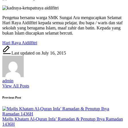
Pengetua bersama warga SMK Sungai Ara mengucapkan Selamat
Hari Raya Aidilfitri kepada semua pelajar, ibu bapa / waris dan staf
sekolah yang beragama Islam, maaf zahir dan batin. Kepada yang
bukan Islam diucapkan selamat bercuti.
Tags:
Hari Raya Aidilfitri
Last updated on July 16, 2015
admin
View All Posts
Post
Previous Post
navigation
Majlis Khatam Al-Quran Infa’ Ramadan & Penutup Ihya Ramadan
1436H