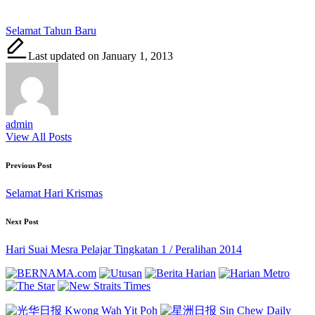
Tags:
Selamat Tahun Baru
Last updated on January 1, 2013
admin
View All Posts
Post
Previous Post
navigation
Selamat Hari Krismas
Next Post
Hari Suai Mesra Pelajar Tingkatan 1 / Peralihan 2014