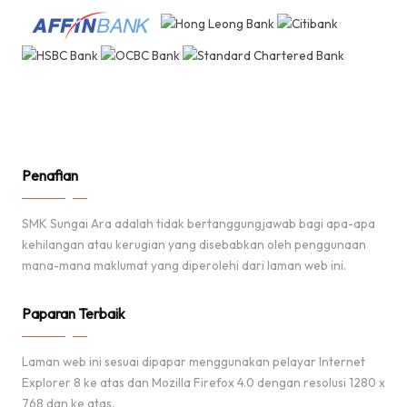
Penafian
SMK Sungai Ara adalah tidak bertanggungjawab bagi apa-apa
kehilangan atau kerugian yang disebabkan oleh penggunaan
mana-mana maklumat yang diperolehi dari laman web ini.
Paparan Terbaik
Laman web ini sesuai dipapar menggunakan pelayar Internet
Explorer 8 ke atas dan Mozilla Firefox 4.0 dengan resolusi 1280 x
768 dan ke atas.