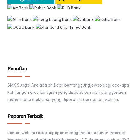
Penafian
SMK Sungai Ara adalah tidak bertanggungjawab bagi apa-apa
kehilangan atau kerugian yang disebabkan oleh penggunaan
mana-mana maklumat yang diperolehi dari laman web ini.
Paparan Terbaik
Laman web ini sesuai dipapar menggunakan pelayar Internet
Explorer 8 ke atas dan Mozilla Firefox 4.0 dengan resolusi 1280 x