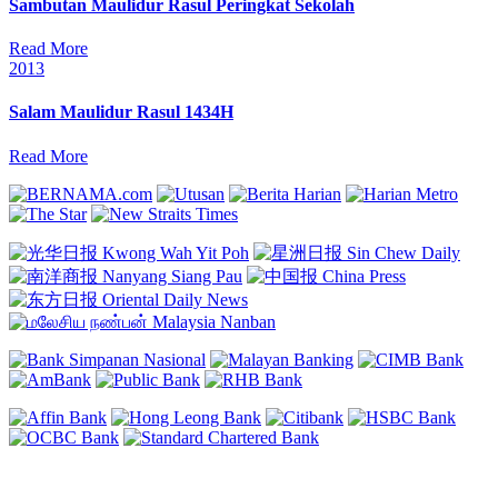
Sambutan Maulidur Rasul Peringkat Sekolah
Read More
Posted
2013
in
Salam Maulidur Rasul 1434H
Read More