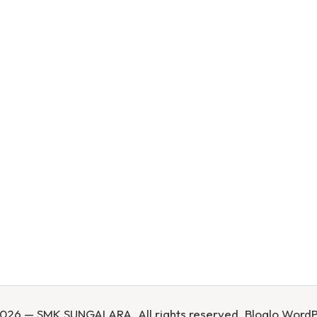
026 — SMK SUNGAI ARA. All rights reserved.
Bloglo Word