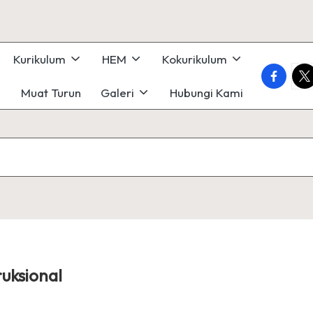
Kurikulum
HEM
Kokurikulum
faceboo
twi
Muat Turun
Galeri
Hubungi Kami
uksional