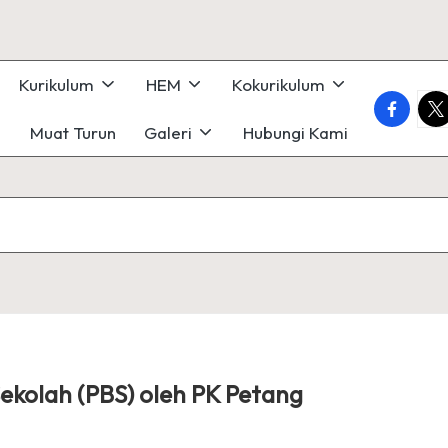
Kurikulum
HEM
Kokurikulum
faceboo
twi
Muat Turun
Galeri
Hubungi Kami
ekolah (PBS) oleh PK Petang