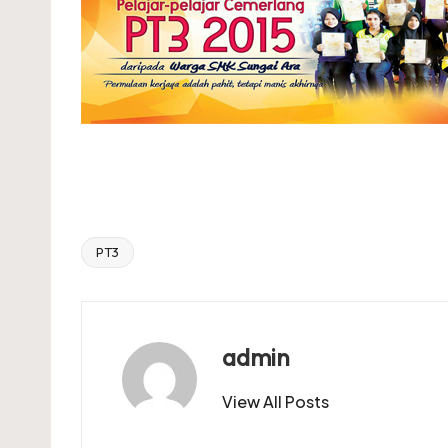
PT3
Tags:
admin
View All Posts