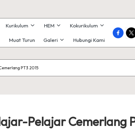
Kurikulum
HEM
Kokurikulum
faceboo
twi
Muat Turun
Galeri
Hubungi Kami
r Cemerlang PT3 2015
lajar-Pelajar Cemerlang 