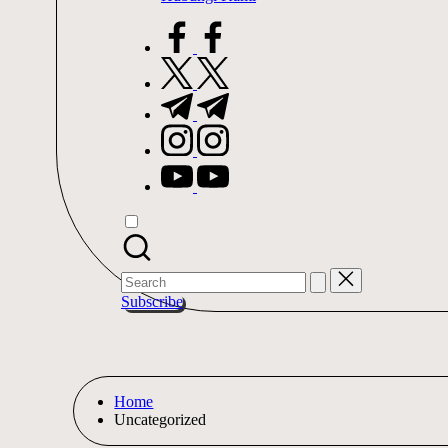
facebook.com
twitter.com
t.me
instagram.com
youtube.com
Search
for:
Subscribe
Home
Uncategorized