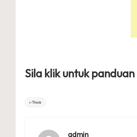
Sila klik untuk panduan
i-Think
Tags:
admin