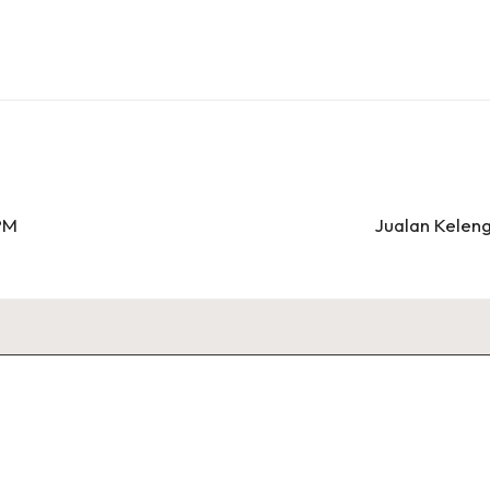
PM
Jualan Kelen