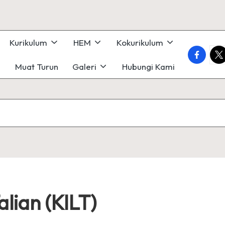
Kurikulum
HEM
Kokurikulum
faceboo
twi
Muat Turun
Galeri
Hubungi Kami
alian (KILT)