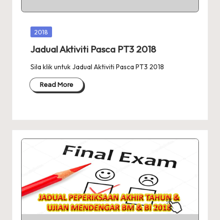
Posted
2018
in
Jadual Aktiviti Pasca PT3 2018
Sila klik untuk Jadual Aktiviti Pasca PT3 2018
Read More