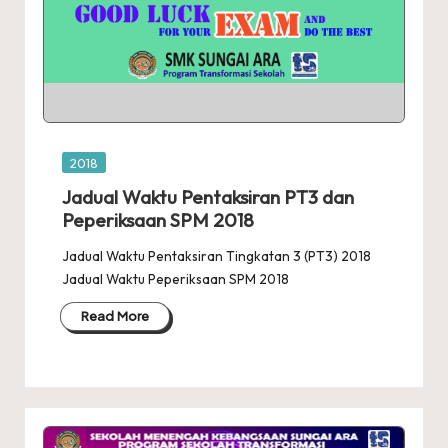
Posted
2018
in
Jadual Waktu Pentaksiran PT3 dan
Peperiksaan SPM 2018
Jadual Waktu Pentaksiran Tingkatan 3 (PT3) 2018
Jadual Waktu Peperiksaan SPM 2018
Read More