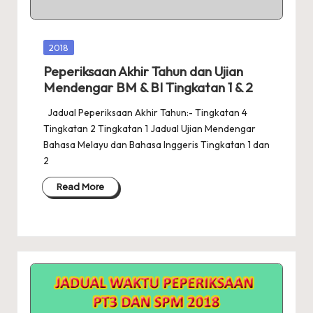
Posted
2018
in
Peperiksaan Akhir Tahun dan Ujian
Mendengar BM & BI Tingkatan 1 & 2
Jadual Peperiksaan Akhir Tahun:- Tingkatan 4
Tingkatan 2 Tingkatan 1 Jadual Ujian Mendengar
Bahasa Melayu dan Bahasa Inggeris Tingkatan 1 dan
2
Read More