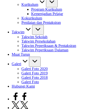
Kurikulum
Program Kurikulum
Kemenjadian Pelajar
Kokurikulum
Penilaian dan Pentaksiran
Takwim
Takwim Sekolah
Takwim Persekolahan
Takwim Peperiksaan & Pentaksiran
Takwim Peperiksaan Dalaman
Muat Turun
Galeri
Galeri Foto 2020
Galeri Foto 2019
Galeri Foto 2018
Galeri Foto
Hubungi Kami
facebook.com
twitter.com