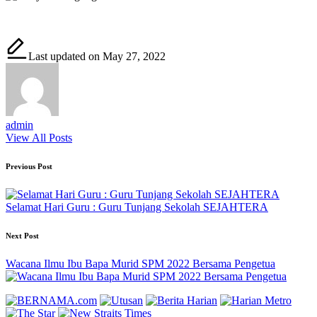
Last updated on May 27, 2022
admin
View All Posts
Post
Previous Post
navigation
Selamat Hari Guru : Guru Tunjang Sekolah SEJAHTERA
Next Post
Wacana Ilmu Ibu Bapa Murid SPM 2022 Bersama Pengetua