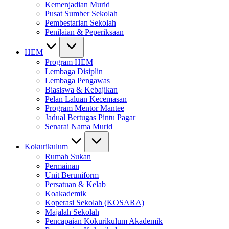
Kemenjadian Murid
Pusat Sumber Sekolah
Pembestarian Sekolah
Penilaian & Peperiksaan
HEM
Program HEM
Lembaga Disiplin
Lembaga Pengawas
Biasiswa & Kebajikan
Pelan Laluan Kecemasan
Program Mentor Mantee
Jadual Bertugas Pintu Pagar
Senarai Nama Murid
Kokurikulum
Rumah Sukan
Permainan
Unit Beruniform
Persatuan & Kelab
Koakademik
Koperasi Sekolah (KOSARA)
Majalah Sekolah
Pencapaian Kokurikulum Akademik