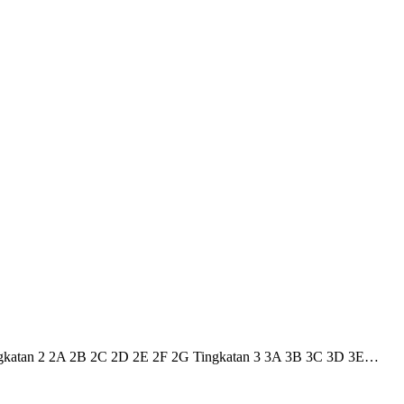
ingkatan 2 2A 2B 2C 2D 2E 2F 2G Tingkatan 3 3A 3B 3C 3D 3E…