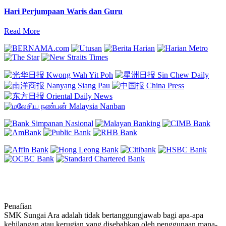
in
Hari Perjumpaan Waris dan Guru
Read More
Penafian
SMK Sungai Ara adalah tidak bertanggungjawab bagi apa-apa
kehilangan atau kerugian yang disebabkan oleh penggunaan mana-