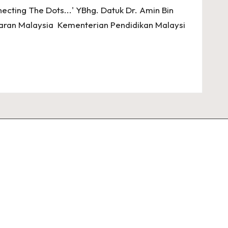
ing The Dots...' YBhg. Datuk Dr. Amin Bin
aran Malaysia Kementerian Pendidikan Malaysi