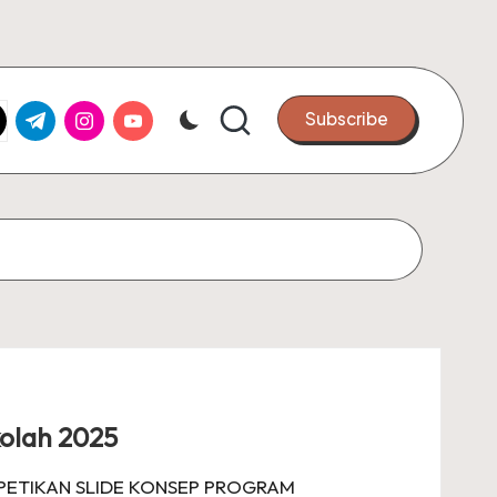
k.com
tter.com
t.me
instagram.com
youtube.com
Subscribe
olah 2025
5 PETIKAN SLIDE KONSEP PROGRAM