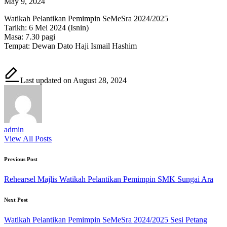
May 9, 2024
Watikah Pelantikan Pemimpin SeMeSra 2024/2025
Tarikh: 6 Mei 2024 (Isnin)
Masa: 7.30 pagi
Tempat: Dewan Dato Haji Ismail Hashim
Last updated on August 28, 2024
admin
View All Posts
Post
Previous Post
navigation
Rehearsel Majlis Watikah Pelantikan Pemimpin SMK Sungai Ara
Next Post
Watikah Pelantikan Pemimpin SeMeSra 2024/2025 Sesi Petang