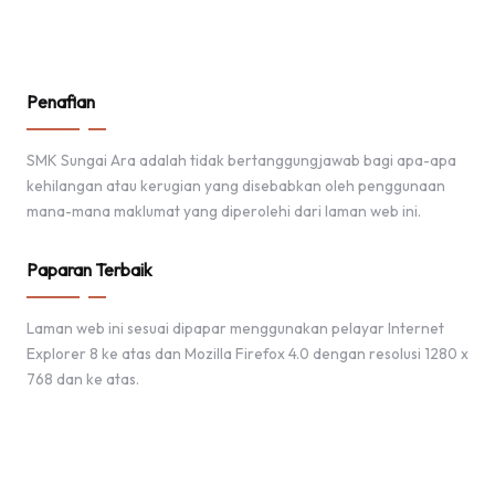
Penafian
SMK Sungai Ara adalah tidak bertanggungjawab bagi apa-apa
kehilangan atau kerugian yang disebabkan oleh penggunaan
mana-mana maklumat yang diperolehi dari laman web ini.
Paparan Terbaik
Laman web ini sesuai dipapar menggunakan pelayar Internet
Explorer 8 ke atas dan Mozilla Firefox 4.0 dengan resolusi 1280 x
768 dan ke atas.