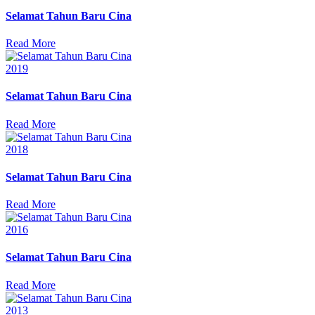
in
Selamat Tahun Baru Cina
Read More
Posted
2019
in
Selamat Tahun Baru Cina
Read More
Posted
2018
in
Selamat Tahun Baru Cina
Read More
Posted
2016
in
Selamat Tahun Baru Cina
Read More
Posted
2013